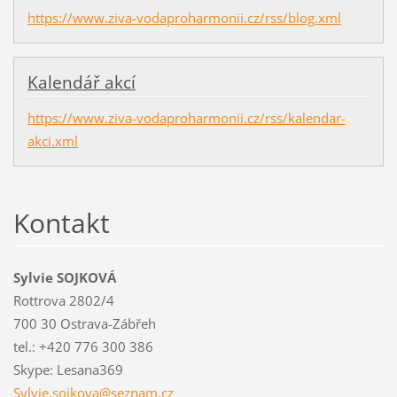
https://www.ziva-vodaproharmonii.cz/rss/blog.xml
Kalendář akcí
https://www.ziva-vodaproharmonii.cz/rss/kalendar-
akci.xml
Kontakt
Sylvie SOJKOVÁ
Rottrova 2802/4
700 30 Ostrava-Zábřeh
tel.: +420 776 300 386
Skype: Lesana369
Sylvie.s
ojkova@s
eznam.cz