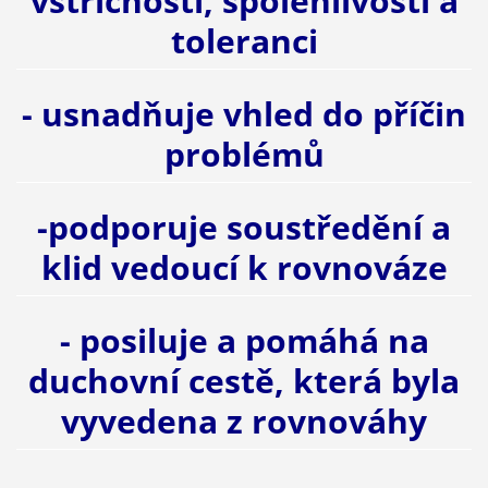
vstřícnosti, spolehlivosti a
toleranci
- usnadňuje vhled do příčin
problémů
-podporuje soustředění a
klid vedoucí k rovnováze
- posiluje a pomáhá na
duchovní cestě, která byla
vyvedena z rovnováhy