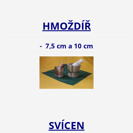
HMOŽDÍŘ
- 7,5 cm a 10 cm
SVÍCEN