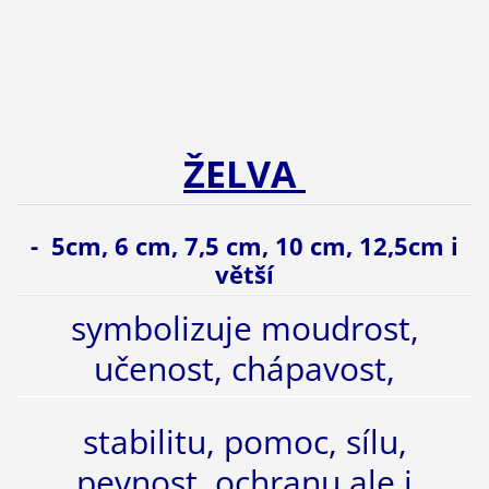
ŽELVA
- 5cm, 6 cm, 7,5 cm, 10 cm, 12,5cm i
větší
symbolizuje moudrost,
učenost, chápavost,
stabilitu, pomoc, sílu,
pevnost, ochranu ale i