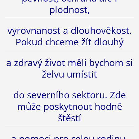
plodnost,
vyrovnanost a dlouhověkost.
Pokud chceme žít dlouhý
a zdravý život měli bychom si
želvu umístit
do severního sektoru. Zde
může poskytnout hodně
štěstí
a pomoci pro celou rodinu.