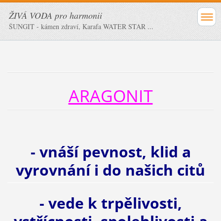
ŽIVÁ VODA pro harmonii
ŠUNGIT - kámen zdraví, Karafa WATER STAR ...
ARAGONIT
- vnáší pevnost, klid a
vyrovnání i do našich citů
- vede k trpělivosti,