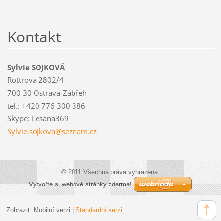
Kontakt
Sylvie SOJKOVÁ
Rottrova 2802/4
700 30 Ostrava-Zábřeh
tel.: +420 776 300 386
Skype: Lesana369
Sylvie.s
ojkova@s
eznam.cz
© 2011 Všechna práva vyhrazena.
Vytvořte si webové stránky zdarma!
Zobrazit:
Mobilní verzi
|
Standardní verzi