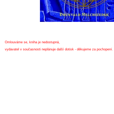
Omlouváme se, kniha je nedostupná,
vydavatel v současnosti neplánuje další dotisk - děkujeme za pochopení.