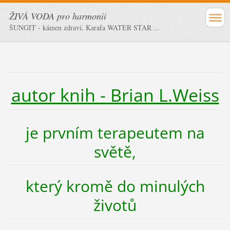
ŽIVÁ VODA pro harmonii
ŠUNGIT - kámen zdraví, Karafa WATER STAR ...
autor knih - Brian L.Weiss
je prvním terapeutem na
světě,
který kromě do minulých
životů