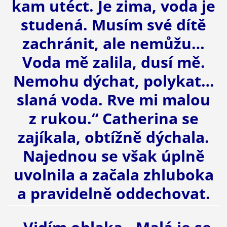
kam utéct. Je zima, voda je
studená. Musím své dítě
zachránit, ale nemůžu…
Voda mě zalila, dusí mě.
Nemohu dýchat, polykat…
slaná voda. Rve mi malou
z rukou.“ Catherina se
zajíkala, obtížně dýchala.
Najednou se však úplně
uvolnila a začala zhluboka
a pravidelně oddechovat.