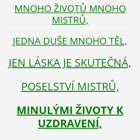
MNOHO ŽIVOTŮ MNOHO
MISTRŮ,
JEDNA DUŠE MNOHO TĚL,
JEN LÁSKA JE SKUTEČNÁ,
POSELSTVÍ MISTRŮ,
MINULÝMI ŽIVOTY K
UZDRAVENÍ,