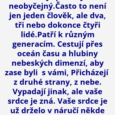
neobyčejný.Často to není
jen jeden člověk, ale dva,
tři nebo dokonce čtyři
lidé.Patří k různým
generacím. Cestují přes
oceán času a hlubiny
nebeských dimenzí, aby
zase byli s vámi, Přicházejí
z druhé strany, z nebe.
Vypadají jinak, ale vaše
srdce je zná. Vaše srdce je
už drželo v náručí někde