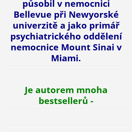
působil v nemocnici
Bellevue při Newyorské
univerzitě a jako primář
psychiatrického oddělení
nemocnice Mount Sinai v
Miami.
Je autorem mnoha
bestsellerů
-