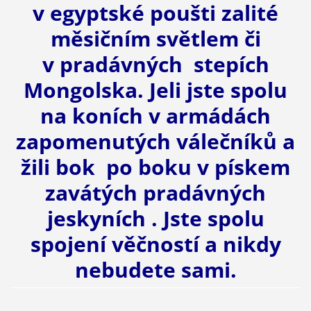
v egyptské poušti zalité
měsičním světlem či
v pradávných stepích
Mongolska. Jeli jste spolu
na koních v armádách
zapomenutých válečníků a
žili bok po boku v pískem
zavátých pradávných
jeskyních . Jste spolu
spojení věčností a nikdy
nebudete sami.