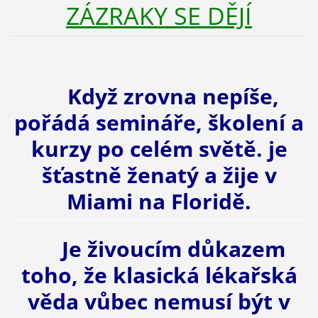
ZÁZRAKY SE DĚJÍ
Když zrovna nepíše,
pořádá semináře, školení a
kurzy po celém světě. je
šťastně ženatý a žije v
Miami na Floridě.
Je živoucím důkazem
toho, že klasická lékařská
věda vůbec nemusí být v