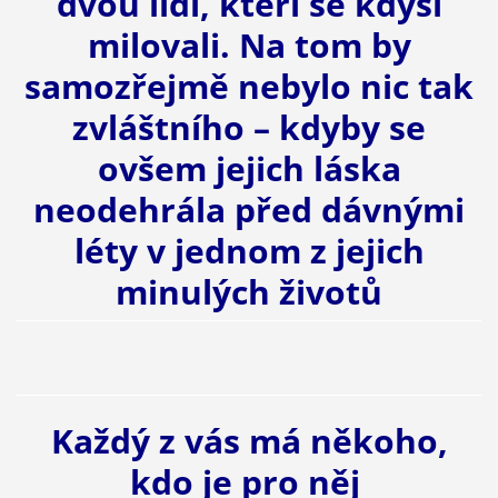
dvou lidí, kteří se kdysi
milovali. Na tom by
samozřejmě nebylo nic tak
zvláštního – kdyby se
ovšem jejich láska
neodehrála před dávnými
léty v jednom z jejich
minulých životů
Každý z vás má někoho,
kdo je pro něj