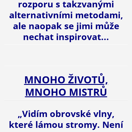
rozporu s takzvanými
alternativními metodami,
ale naopak se jimi může
nechat inspirovat...
MNOHO ŽIVOTŮ,
MNOHO MISTRŮ
„Vidím obrovské vlny,
které lámou stromy. Není