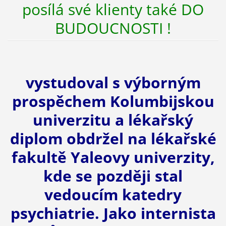
posílá své klienty také DO
BUDOUCNOSTI !
vystudoval s výborným
prospěchem Kolumbijskou
univerzitu a lékařský
diplom obdržel na lékařské
fakultě Yaleovy univerzity,
kde se později stal
vedoucím katedry
psychiatrie. Jako internista