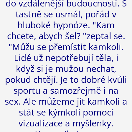
do vzdálenější budoucnosti. Š
tastně se usmál, pořád v
hluboké hypnóze. "Kam
chcete, abych šel? "zeptal se.
"Můžu se přemístit kamkoli.
Lidé už nepotřebují těla, i
když si je mužou nechat,
pokud chtějí. Je to dobré kvůli
sportu a samozřejmě i na
sex. Ale můžeme jít kamkoli a
stát se kýmkoli pomoci
vizualizace a myšlenky.