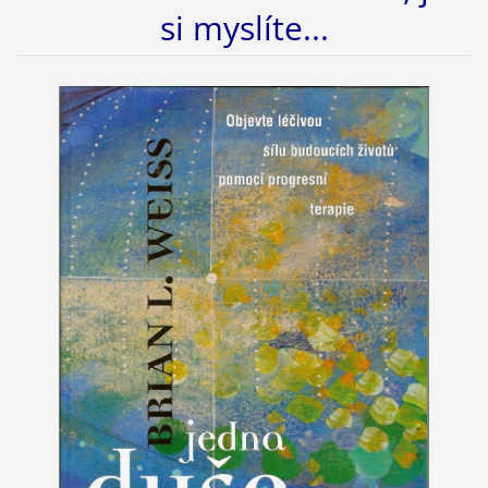
si myslíte...