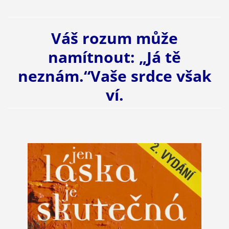
Váš rozum může
namítnout: „Já tě
neznám.“Vaše srdce však
ví.