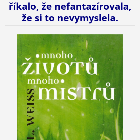
říkalo, že nefantazírovala,
že si to nevymyslela.